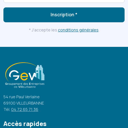
Inscription *
* J'accepte les
conditions générales
.
54 rue Paul Verlaine
69100 VILLEURBANNE
Tél.
04 72 65 71 36
Accès rapides