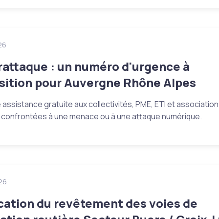
26
attaque : un numéro d'urgence à
sition pour Auvergne Rhône Alpes
e assistance gratuite aux collectivités, PME, ETI et associatio
re confrontées à une menace ou à une attaque numérique.
26
cation du revêtement des voies de