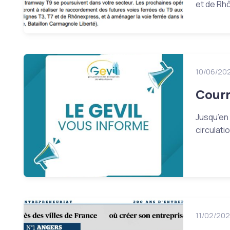
et de Rh
10/06/20
Courr
Jusqu’en 
circulat
11/02/20