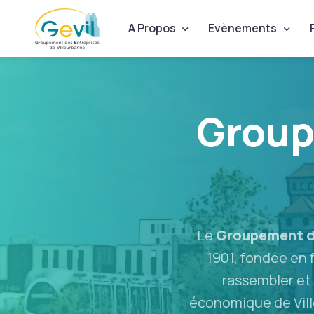
A Propos
Evènements
Group
Le
Groupement de
1901, fondée en f
rassembler et d
économique de Ville