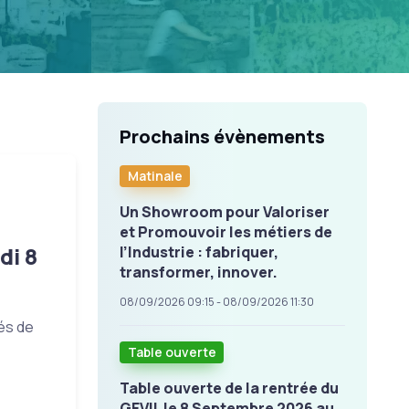
Prochains évènements
Matinale
Un Showroom pour Valoriser
et Promouvoir les métiers de
di 8
l’Industrie : fabriquer,
transformer, innover.
08/09/2026 09:15 - 08/09/2026 11:30
és de
Table ouverte
Table ouverte de la rentrée du
GEVIL le 8 Septembre 2026 au