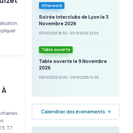
Luizet
Afterwork
Soirée interclubs de Lyon le 3
lisation
Novembre 2026
ppliquer
03/11/2026 18:30 - 03/11/2026 23:59
Table ouverte
Table ouverte le 9 Novembre
2026
09/11/2026 12:00 - 09/11/2026 14:00
 À
Calendrier des événements
ochaines
es
T3, T7