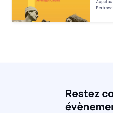
Appel au
Bertrand 
Restez co
évènement