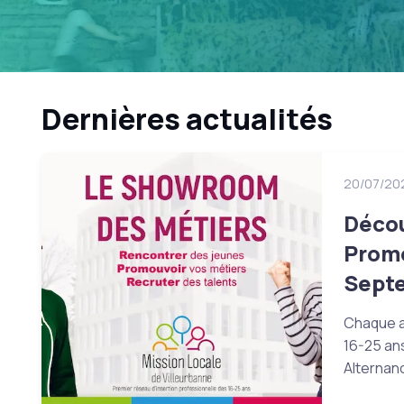
Dernières actualités
20/07/20
Décou
Promo
Septe
Chaque a
16-25 ans
Alternanc