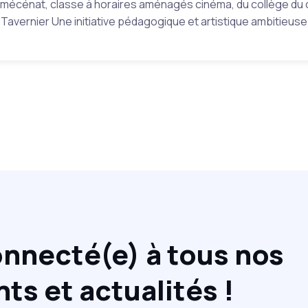
 mécénat, classe à horaires aménagés cinéma, du collège du
Tavernier Une initiative pédagogique et artistique ambitieuse
nnecté(e) à tous nos
s et actualités !