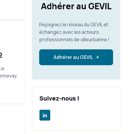
Adhérer au GEVIL
Rejoignez le réseau du GEVIL et
échangez avec les acteurs
professionnels de villeurbanne !
2
Adhérer au GEVIL
La
onnevay.
Suivez-nous !