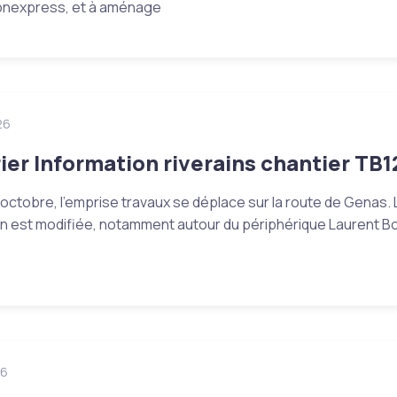
ônexpress, et à aménage
26
ier Information riverains chantier TB1
octobre, l’emprise travaux se déplace sur la route de Genas. 
ion est modifiée, notamment autour du périphérique Laurent B
26