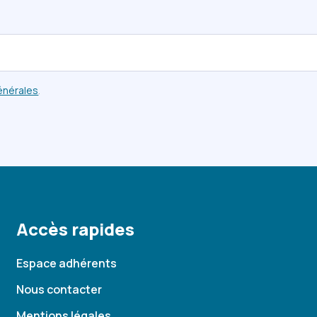
énérales
.
Accès rapides
Espace adhérents
Nous contacter
Mentions légales