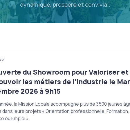
dynamique, prospère et convivial.
26
verte du Showroom pour Valoriser et
uvoir les métiers de l’Industrie le Mar
mbre 2026 à 9h15
nnée, la Mission Locale accompagne plus de 3500 jeunes âg
 dans leurs projets « Orientation professionnelle, Formation,
e ou Emploi ».