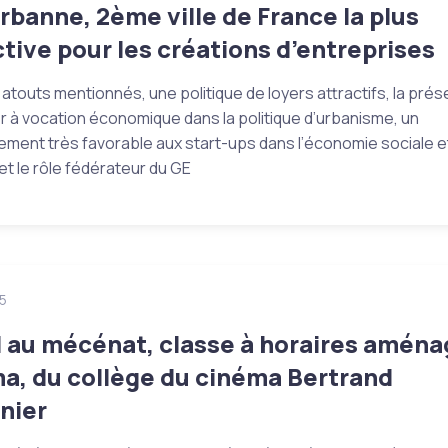
urbanne, 2ème ville de France la plus
ctive pour les créations d’entreprises
 atouts mentionnés, une politique de loyers attractifs, la prés
r à vocation économique dans la politique d’urbanisme, un
ement très favorable aux start-ups dans l’économie sociale e
 et le rôle fédérateur du GE
5
 au mécénat, classe à horaires amén
a, du collège du cinéma Bertrand
nier