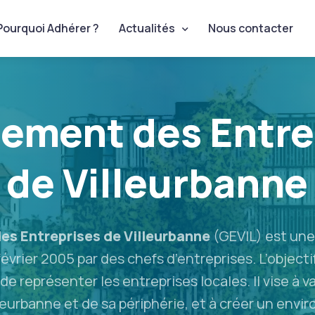
Pourquoi Adhérer ?
Actualités
Nous contacter
ement des Entre
de Villeurbanne
s Entreprises de Villeurbanne
(GEVIL) est une 
évrier 2005 par des chefs d’entreprises. L’object
e représenter les entreprises locales. Il vise à va
urbanne et de sa périphérie, et à créer un envi