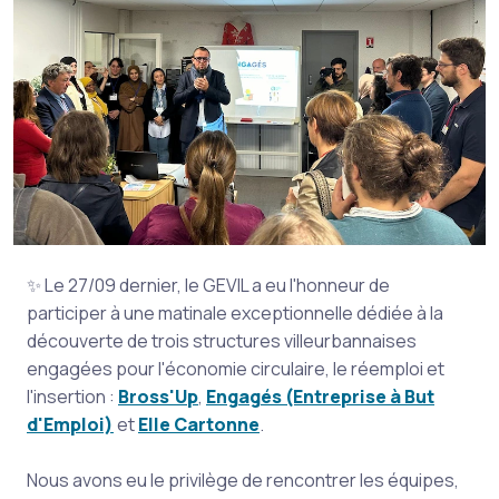
✨ Le 27/09 dernier, le GEVIL a eu l'honneur de
participer à une matinale exceptionnelle dédiée à la
découverte de trois structures villeurbannaises
engagées pour l'économie circulaire, le réemploi et
l'insertion :
Bross'Up
,
Engagés (Entreprise à But
d'Emploi)
et
Elle Cartonne
.
Nous avons eu le privilège de rencontrer les équipes,