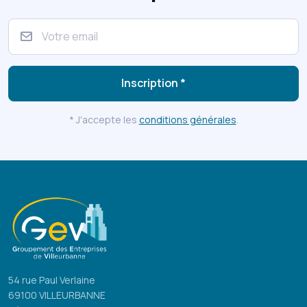
Inscription *
* J'accepte les
conditions générales
.
54 rue Paul Verlaine
69100 VILLEURBANNE