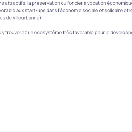
rs attractifs, la préservation du foncier à vocation économiq
orable aux start-ups dans l’économie sociale et solidaire et l
s de VIlleurbanne).
us y trouverez un écosystème très favorable pour le dévelop