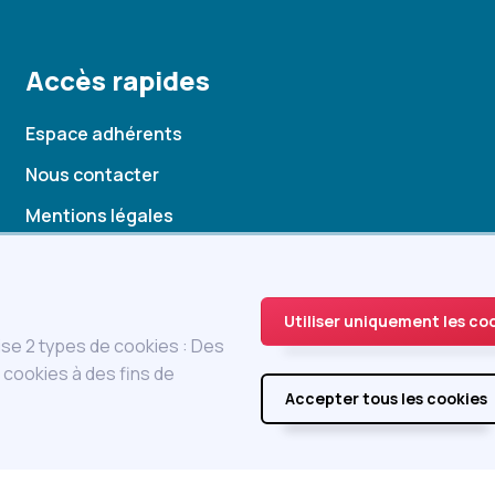
Accès rapides
Espace adhérents
Nous contacter
Mentions légales
Statuts
Charte
Utiliser uniquement les co
ise 2 types de cookies : Des
cookies à des fins de
Accepter tous les cookies