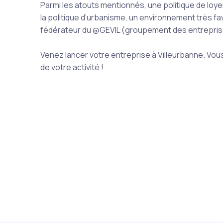
Parmi les atouts mentionnés, une politique de loye
la politique d’urbanisme, un environnement très fav
fédérateur du @GEVIL (groupement des entreprise
Venez lancer votre entreprise à Villeurbanne. Vo
de votre activité !