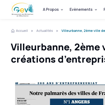
A Propos
Evènements
Accueil
Actualités
Villeurbanne, 2ème ville de
Villeurbanne, 2ème vi
créations d’entrepr