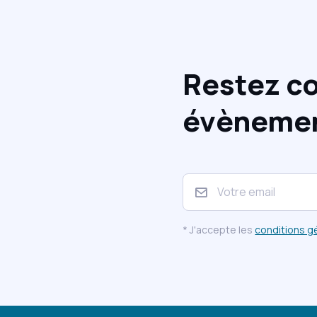
Restez co
évènement
* J'accepte les
conditions g