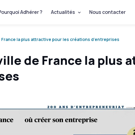
Pourquoi Adhérer ?
Actualités
Nous contacter
 France la plus attractive pour les créations d’entreprises
lle de France la plus a
ises