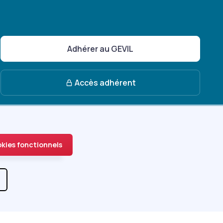
Adhérer au GEVIL
Accès adhérent
okies fonctionnels