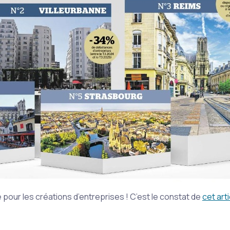
e pour les créations d’entreprises ! C’est le constat de
cet art