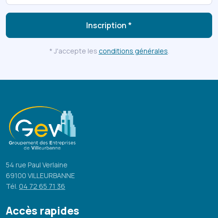
Inscription *
* J'accepte les
conditions générales
.
54 rue Paul Verlaine
69100 VILLEURBANNE
Tél.
04 72 65 71 36
Accès rapides