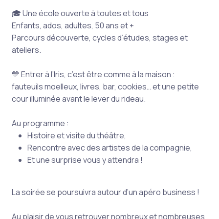
🎓 Une école ouverte à toutes et tous
Enfants, ados, adultes, 50 ans et +
Parcours découverte, cycles d’études, stages et
ateliers.
💛 Entrer à l’Iris, c’est être comme à la maison :
fauteuils moelleux, livres, bar, cookies… et une petite
cour illuminée avant le lever du rideau.
Au programme :
Histoire et visite du théâtre,
Rencontre avec des artistes de la compagnie,
Et une surprise vous y attendra !
La soirée se poursuivra autour d’un apéro business !
Au plaisir de vous retrouver nombreux et nombreuses