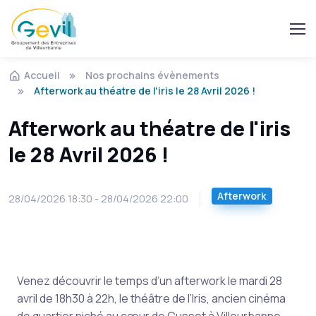
Accueil
Nos prochains évènements
Afterwork au théatre de l'iris le 28 Avril 2026 !
Afterwork au théatre de l'iris
le 28 Avril 2026 !
Afterwork
28/04/2026 18:30 - 28/04/2026 22:00
Venez découvrir le temps d’un afterwork le mardi 28
avril de 18h30 à 22h, le théâtre de l’Iris, ancien cinéma
de quartier niché au cœur de Cusset à Villeurbanne