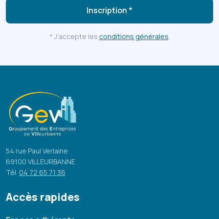
Inscription *
* J'accepte les
conditions générales
.
54 rue Paul Verlaine
69100 VILLEURBANNE
Tél.
04 72 65 71 36
Accès rapides