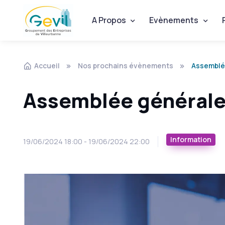
A Propos
Evènements
Accueil
Nos prochains évènements
Assemblé
Assemblée générale
Information
19/06/2024 18:00 - 19/06/2024 22:00