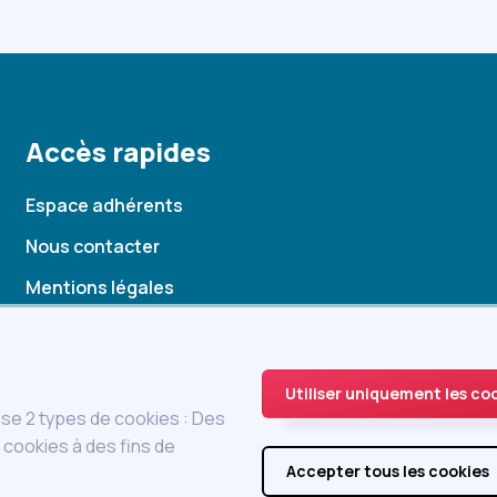
Accès rapides
Espace adhérents
Nous contacter
Mentions légales
Statuts
Charte
Utiliser uniquement les co
ise 2 types de cookies : Des
cookies à des fins de
Accepter tous les cookies