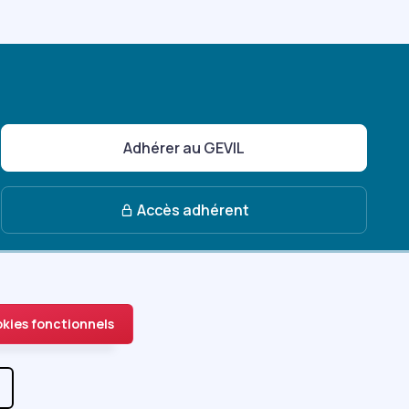
Adhérer au GEVIL
Accès adhérent
okies fonctionnels