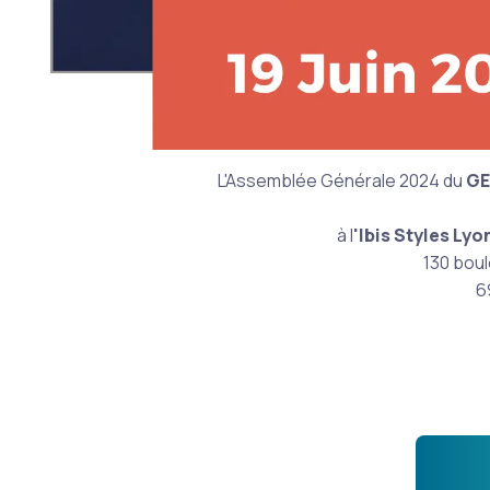
L'Assemblée Générale 2024 du
GE
à l
'Ibis Styles Lyo
130 boul
6