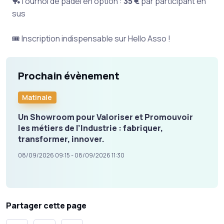
🏓
Tournoi de padel en option :
35 €
par participant en
sus
🎟️ Inscription indispensable sur Hello Asso !
Prochain évènement
Matinale
Un Showroom pour Valoriser et Promouvoir
les métiers de l’Industrie : fabriquer,
transformer, innover.
08/09/2026 09:15 - 08/09/2026 11:30
Partager cette page