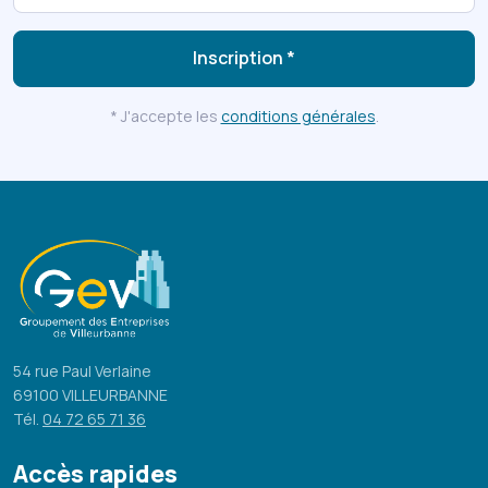
Inscription *
* J'accepte les
conditions générales
.
54 rue Paul Verlaine
69100 VILLEURBANNE
Tél.
04 72 65 71 36
Accès rapides