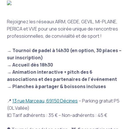
Rejoignez les réseaux AIRM, GEDE, GEVIL, MI-PLAINE,
PERICA et VVE pour une soirée unique de rencontres
professionnelles, de convivialité et de sport !
→ Tournoi de padel à 14h30 (en option, 30 places –
sur inscription)
→ Accueil dès 18h30
→ Animation interactive + pitch des 6
associations et des partenaires de l'événement
→ Planches à partager & boissons incluses
📍
13 rue Marceau, 69150 Décines
– Parking gratuit P5
(OL Vallée)
💶 Tarif adhérents : 35 € – Non-adhérents : 45 €