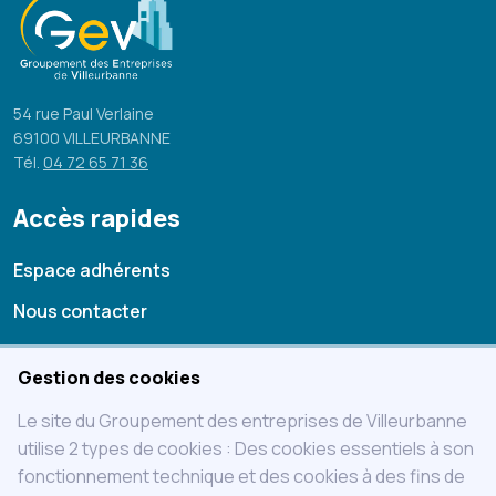
54 rue Paul Verlaine
69100 VILLEURBANNE
Tél.
04 72 65 71 36
Accès rapides
Espace adhérents
Nous contacter
Mentions légales
Gestion des cookies
Statuts
Le site du Groupement des entreprises de Villeurbanne
Charte
utilise 2 types de cookies : Des cookies essentiels à son
fonctionnement technique et des cookies à des fins de