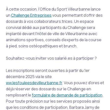
À cette occasion, l’Office du Sport Villeurbanne lance
un
Challenge Entreprises
vous permettant d’offrir des
dossards à vos collaborateurs.trices. Un espace
convivial dédié aux participants du Challenge sera
implanté devant l’Hôtel de ville de Villeurbanne avec
animations sportives, conseils d’experts de la course
à pied, soins ostéopathiques et brunch.
Souhaitez-vous inviter vos salarié.es à participer ?
Les inscriptions seront ouvertes à partir du 1er
décembre 2025 via le site
ww.lesfouleesdevilleurbanne.fr
. Vous pouvez d'ores et
déjà réserver des dossards sur le Challenge en
remplissant le
formulaire de demande de participation
.
Pour toute précision sur les services proposés ainsi
que les conditions de participation, Barbara Jarny de