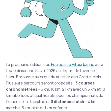
La prochaine édition des
Foulées de Villeurbanne
aura
lieu le dimanche 5 avril 2026 au départ de l’avenue
Henri Barbusse au cœur du quartier des Gratte-ciels.
Plusieurs parcours seront proposés :
3 courses
chronométrées
- 5 km, 10 km, 21 km avec un 5 km et 10
km labellisés et qualificatifs pour les championnats de
France de la discipline et
3 distances loisir
- 4 km
marche, 5 km loisir et 1 km enfants.