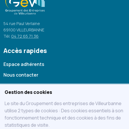
54 rue Paul Verlaine
69100 VILLEURBANNE
Tél.
04 72 65 71 36
Accès rapides
Espace adhérents
Nous contacter
Mentions légales
Gestion des cookies
Statuts
Le site du Groupement des entreprises de Villeurbanne
Charte
utilise 2 types de cookies : Des cookies essentiels à son
fonctionnement technique et des cookies à des fins de
Adhérer au GEVIL
statistiques de visite.