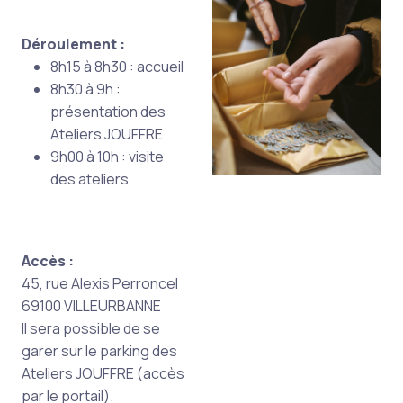
Déroulement :
8h15 à 8h30 : accueil
8h30 à 9h :
présentation des
Ateliers JOUFFRE
9h00 à 10h : visite
des ateliers
Accès :
45, rue Alexis Perroncel
69100 VILLEURBANNE
Il sera possible de se
garer sur le parking des
Ateliers JOUFFRE (accès
par le portail).