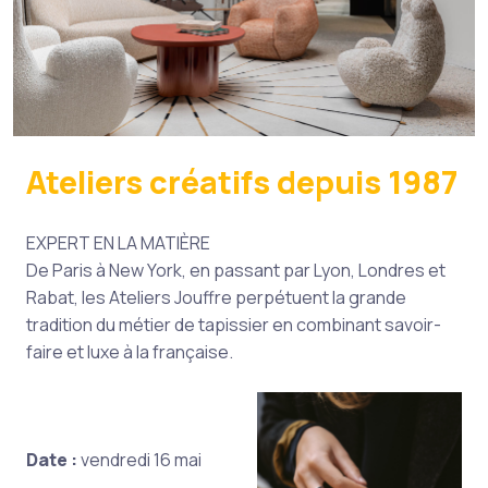
Ateliers créatifs depuis 1987
EXPERT EN LA MATIÈRE
De Paris à New York, en passant par Lyon, Londres et
Rabat, les Ateliers Jouffre perpétuent la grande
tradition du métier de tapissier en combinant savoir-
faire et luxe à la française.
Date :
vendredi 16 mai