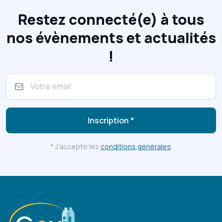
Restez connecté(e) à tous
nos évènements et actualités
!
Inscription *
* J'accepte les
conditions générales
.