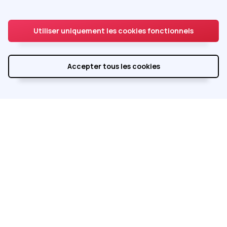
Accès adhérent
Utiliser uniquement les cookies fonctionnels
Accepter tous les cookies
Réalisé par
Integral Service