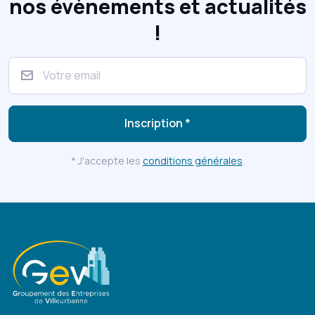
nos évènements et actualités
!
Inscription *
* J'accepte les
conditions générales
.