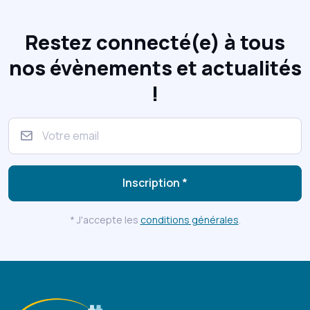
Restez connecté(e) à tous
nos évènements et actualités
!
Inscription *
* J'accepte les
conditions générales
.