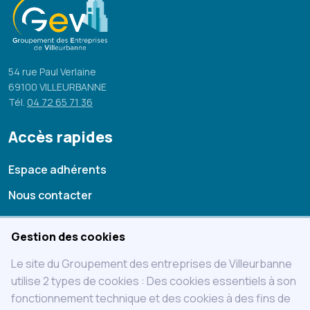
54 rue Paul Verlaine
69100 VILLEURBANNE
Tél.
04 72 65 71 36
Accès rapides
Espace adhérents
Nous contacter
Mentions légales
Gestion des cookies
Statuts
Le site du Groupement des entreprises de Villeurbanne
Charte
utilise 2 types de cookies : Des cookies essentiels à son
fonctionnement technique et des cookies à des fins de