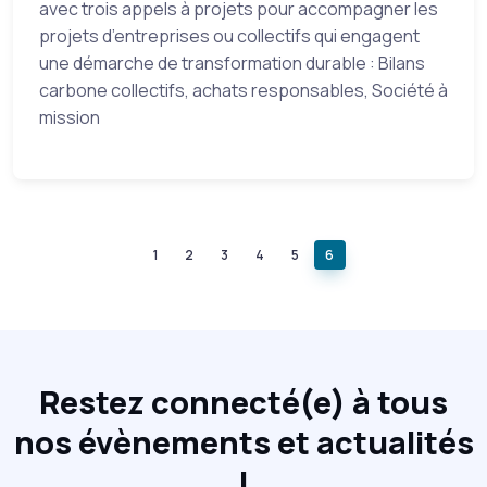
avec trois appels à projets pour accompagner les
projets d’entreprises ou collectifs qui engagent
une démarche de transformation durable : Bilans
carbone collectifs, achats responsables, Société à
mission
1
2
3
4
5
6
Restez connecté(e) à tous
nos évènements et actualités
!