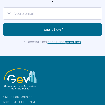
Inscription *
* J'accepte les
conditions générales
.
54 rue Paul Verlaine
69100 VILLEURBANNE