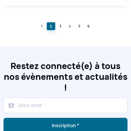
1
2
3
4
5
6
Restez connecté(e) à tous
nos évènements et actualités
!
Inscription *