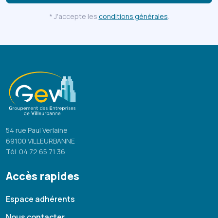
* J'accepte les
conditions générales
.
54 rue Paul Verlaine
69100 VILLEURBANNE
Tél.
04 72 65 71 36
Accès rapides
Espace adhérents
Nous contacter