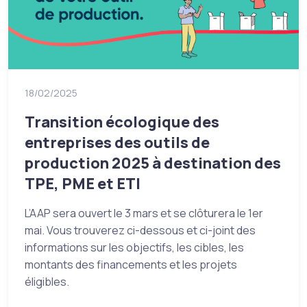
18/02/2025
Transition écologique des
entreprises des outils de
production 2025 à destination des
TPE, PME et ETI
L’AAP sera ouvert le 3 mars et se clôturera le 1er
mai. Vous trouverez ci-dessous et ci-joint des
informations sur les objectifs, les cibles, les
montants des financements et les projets
éligibles.