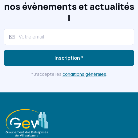
nos évènements et actualités
!
Inscription *
* J'accepte les
conditions générales
.